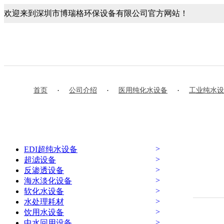
欢迎来到深圳市博瑞格环保设备有限公司官方网站！
首页
·
公司介绍
·
医用纯化水设备
·
工业纯水设
>
EDI超纯水设备
>
超滤设备
>
反渗透设备
>
海水淡化设备
>
软化水设备
>
水处理耗材
>
饮用水设备
>
中水回用设备