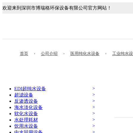
欢迎来到深圳市博瑞格环保设备有限公司官方网站！
首页
·
公司介绍
·
医用纯化水设备
·
工业纯水设
>
EDI超纯水设备
>
超滤设备
>
反渗透设备
>
海水淡化设备
>
软化水设备
>
水处理耗材
>
饮用水设备
>
中水回用设备