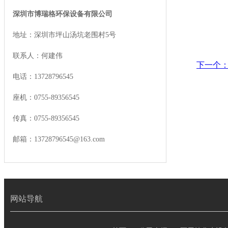
深圳市博瑞格环保设备有限公司
地址：深圳市坪山汤坑老围村5号
联系人：何建伟
下一个
电话：13728796545
座机：0755-89356545
传真：0755-89356545
邮箱：13728796545@163.com
网站导航