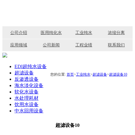
公司介绍
医用纯化水
工业纯水
浓缩分离
应用领域
公司新闻
工程业绩
联系我们
EDI超纯水设备
超滤设备
您的位置:
首页
>
工业纯水
>
超滤设备
>
超滤设备10
反渗透设备
海水淡化设备
软化水设备
水处理耗材
饮用水设备
中水回用设备
超滤设备10