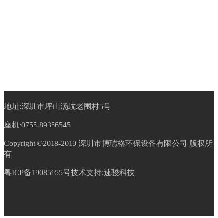
地址:深圳市坪山汤坑老围村5号
座机:0755-89356545
Copyright ©2018-2019 深圳市博瑞格环保设备有限公司 版权所
有
粤ICP备19085955号
技术支持:
速骏科技