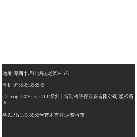
地址:深圳市坪山汤坑老围村5号
座机:0755-89356545
Copyright ©2018-2019 深圳市博瑞格环保设备有限公司 版权所
有
粤ICP备19085955号
技术支持:
速骏科技