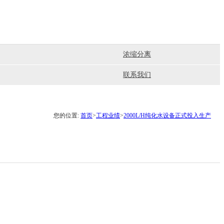
浓缩分离
联系我们
您的位置:
首页
>
工程业绩
>
2000L/H纯化水设备正式投入生产